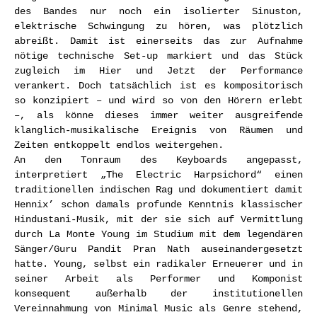
des Bandes nur noch ein isolierter Sinuston,
elektrische Schwingung zu hören, was plötzlich
abreißt. Damit ist einerseits das zur Aufnahme
nötige technische Set-up markiert und das Stück
zugleich im Hier und Jetzt der Performance
verankert. Doch tatsächlich ist es kompositorisch
so konzipiert – und wird so von den Hörern erlebt
–, als könne dieses immer weiter ausgreifende
klanglich-musikalische Ereignis von Räumen und
Zeiten entkoppelt endlos weitergehen.
An den Tonraum des Keyboards angepasst,
interpretiert „The Electric Harpsichord“ einen
traditionellen indischen Rag und dokumentiert damit
Hennix’ schon damals profunde Kenntnis klassischer
Hindustani-Musik, mit der sie sich auf Vermittlung
durch La Monte Young im Studium mit dem legendären
Sänger/Guru Pandit Pran Nath auseinandergesetzt
hatte. Young, selbst ein radikaler Erneuerer und in
seiner Arbeit als Performer und Komponist
konsequent außerhalb der institutionellen
Vereinnahmung von Minimal Music als Genre stehend,