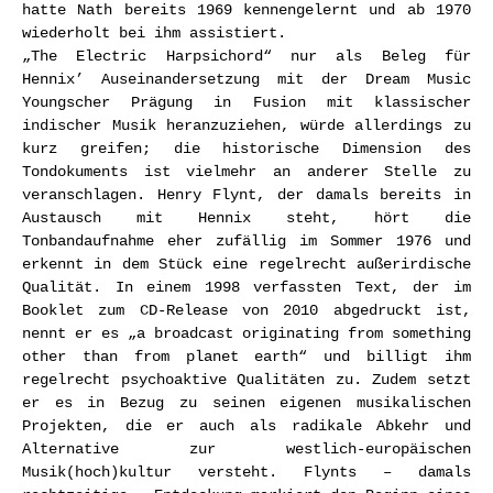
hatte Nath bereits 1969 kennengelernt und ab 1970
wiederholt bei ihm assistiert.
„The Electric Harpsichord“ nur als Beleg für
Hennix’ Auseinandersetzung mit der Dream Music
Youngscher Prägung in Fusion mit klassischer
indischer Musik heranzuziehen, würde allerdings zu
kurz greifen; die historische Dimension des
Tondokuments ist vielmehr an anderer Stelle zu
veranschlagen. Henry Flynt, der damals bereits in
Austausch mit Hennix steht, hört die
Tonbandaufnahme eher zufällig im Sommer 1976 und
erkennt in dem Stück eine regelrecht außerirdische
Qualität. In einem 1998 verfassten Text, der im
Booklet zum CD-Release von 2010 abgedruckt ist,
nennt er es „a broadcast originating from something
other than from planet earth“ und billigt ihm
regelrecht psychoaktive Qualitäten zu. Zudem setzt
er es in Bezug zu seinen eigenen musikalischen
Projekten, die er auch als radikale Abkehr und
Alternative zur westlich-europäischen
Musik(hoch)kultur versteht. Flynts – damals