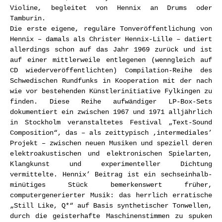
Violine, begleitet von Hennix an Drums oder
Tamburin.
Die erste eigene, reguläre Tonveröffentlichung von
Hennix – damals als Christer Hennix-Lille – datiert
allerdings schon auf das Jahr 1969 zurück und ist
auf einer mittlerweile entlegenen (wenngleich auf
CD wiederveröffentlichten) Compilation-Reihe des
Schwedischen Rundfunks in Kooperation mit der nach
wie vor bestehenden Künstlerinitiative Fylkingen zu
finden. Diese Reihe aufwändiger LP-Box-Sets
dokumentiert ein zwischen 1967 und 1971 alljährlich
in Stockholm veranstaltetes Festival „Text-Sound
Composition“, das – als zeittypisch ‚intermediales’
Projekt – zwischen neuen Musiken und speziell deren
elektroakustischen und elektronischen Spielarten,
Klangkunst und experimenteller Dichtung
vermittelte. Hennix’ Beitrag ist ein sechseinhalb-
minütiges Stück bemerkenswert früher,
computergenerierter Musik: das herrlich erratische
„Still Like, Q*“ auf Basis synthetischer Tonwellen,
durch die geisterhafte Maschinenstimmen zu spuken