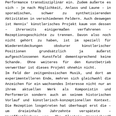
Performance transdisziplinär ein. Zudem äußerte es
sich – je nach Möglichkeit, Anlass und Laune – in
sporadischen, schwer zu synthetisierenden
Aktivitäten in verschiedenen Feldern. Auch deswegen
ist Hennix’ künstlerisches Projekt kaum von dessen
– ihrerseits einigermaßen verfahrenen –
Rezeptionsgeschichte zu trennen. Davon also noch
nicht gehört zu haben, ist im speziell für
Wiederentdeckungen obskurer künstlerischer
Positionen grundsätzlich ja äußerst
aufgeschlossenen Kunstfeld dementsprechend keine
Schande. Ohne weiteres für den Kunstbetrieb
verwertbar ist dieses Projekt ohnehin nicht.
Im Feld der zeitgenössischen Musik, und dort am
experimentelleren Ende, mehren sich gleichwohl die
Anzeichen für ein wachsendes Interesse nicht nur an
ihrem aktuellen Werk als Komponistin und
Performerin sondern auch an seinem historischen
Vorlauf und künstlerisch-konzeptionellen Kontext.
Die Rezeption losgetreten hat überhaupt erst die –
um dreieinhalb Jahrzehnte verspätete –