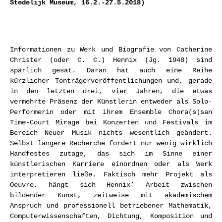
Stedelijk Museum, 16.2.-27.5.2018)
Informationen zu Werk und Biografie von Catherine
Christer (oder C. C.) Hennix (Jg. 1948) sind
spärlich gesät. Daran hat auch eine Reihe
kürzlicher Tonträgerveröffentlichungen und, gerade
in den letzten drei, vier Jahren, die etwas
vermehrte Präsenz der Künstlerin entweder als Solo-
Performerin oder mit ihrem Ensemble Chora(s)san
Time-Court Mirage bei Konzerten und Festivals im
Bereich Neuer Musik nichts wesentlich geändert.
Selbst längere Recherche fördert nur wenig wirklich
Handfestes zutage, das sich im Sinne einer
künstlerischen Karriere einordnen oder als Werk
interpretieren ließe. Faktisch mehr Projekt als
Oeuvre, hängt sich Hennix’ Arbeit zwischen
bildender Kunst, zeitweise mit akademischem
Anspruch und professionell betriebener Mathematik,
Computerwissenschaften, Dichtung, Komposition und