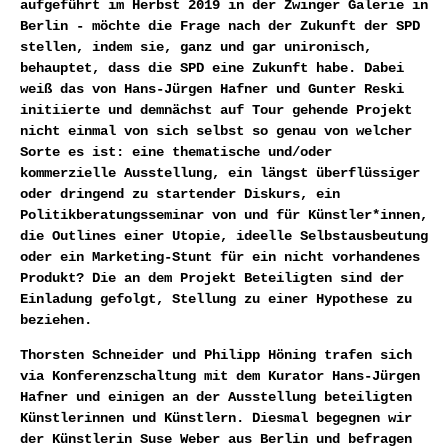
aufgeführt im Herbst 2019 in der Zwinger Galerie in
Berlin - möchte die Frage nach der Zukunft der SPD
stellen, indem sie, ganz und gar unironisch,
behauptet, dass die SPD eine Zukunft habe. Dabei
weiß das von Hans-Jürgen Hafner und Gunter Reski
initiierte und demnächst auf Tour gehende Projekt
nicht einmal von sich selbst so genau von welcher
Sorte es ist: eine thematische und/oder
kommerzielle Ausstellung, ein längst überflüssiger
oder dringend zu startender Diskurs, ein
Politikberatungsseminar von und für Künstler*innen,
die Outlines einer Utopie, ideelle Selbstausbeutung
oder ein Marketing-Stunt für ein nicht vorhandenes
Produkt? Die an dem Projekt Beteiligten sind der
Einladung gefolgt, Stellung zu einer Hypothese zu
beziehen.
Thorsten Schneider und Philipp Höning trafen sich
via Konferenzschaltung mit dem Kurator Hans-Jürgen
Hafner und einigen an der Ausstellung beteiligten
Künstlerinnen und Künstlern. Diesmal begegnen wir
der Künstlerin Suse Weber aus Berlin und befragen