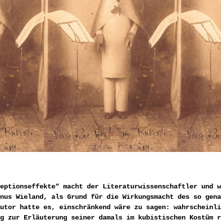
eptionseffekte“ macht der Literaturwissenschaftler und w
nus Wieland, als Grund für die Wirkungsmacht des so gena
utor hatte es, einschränkend wäre zu sagen: wahrscheinli
g zur Erläuterung seiner damals im kubistischen Kostüm r