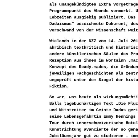
als unangekündigtes Extra vorgetrage
Programmpunkt des Abends vermerkt. U
Lebzeiten ausgiebig publiziert. Das 
Dadaismus“ bezeichnete Dokument, des
verschwand von der Wissenschaft weit
Wielands in der NZZ vom 14. Juli 201
akribisch textkritisch und historisc
andere künstlerischen Säulen des Pro
Rezeption aus ihnen im Wortsinn ‚mac
Konzept des Ready-mades, die Gründun
jeweiligen Fachgeschichten als zentr
ungeprüft unter dem Siegel der histo
Fiktion.
So war, was heute als wirkungsmächti
Balls tagebuchartigem Text „Die Fluc
und Mitstreiter im Geiste Dadas geri
seine Lebensgefährtin Emmy Hennings 
Tour durch innerschweizerische Hotel
Kunstrichtung avancierte der so gena
Jubiläumsjahr gut zu studieren – imm