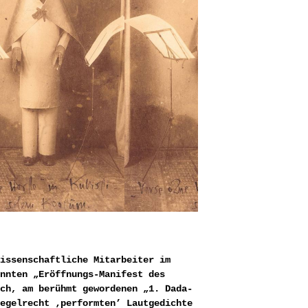
issenschaftliche Mitarbeiter im
nnten „Eröffnungs-Manifest des
ch, am berühmt gewordenen „1. Dada-
egelrecht ‚performten’ Lautgedichte