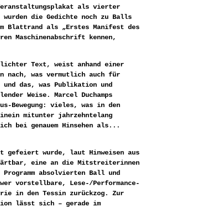
eranstaltungsplakat als vierter
 wurden die Gedichte noch zu Balls
m Blattrand als „Erstes Manifest des
ren Maschinenabschrift kennen,
lichter Text, weist anhand einer
n nach, was vermutlich auch für
 und das, was Publikation und
lender Weise. Marcel Duchamps
us-Bewegung: vieles, was in den
inein mitunter jahrzehntelang
ich bei genauem Hinsehen als...
t gefeiert wurde, laut Hinweisen aus
ärtbar, eine an die Mitstreiterinnen
 Programm absolvierten Ball und
wer vorstellbare, Lese-/Performance-
rie in den Tessin zurückzog. Zur
ion lässt sich – gerade im