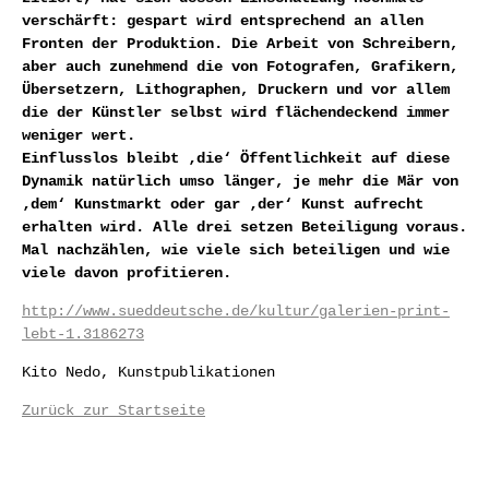
verschärft: gespart wird entsprechend an allen
Fronten der Produktion. Die Arbeit von Schreibern,
aber auch zunehmend die von Fotografen, Grafikern,
Übersetzern, Lithographen, Druckern und vor allem
die der Künstler selbst wird flächendeckend immer
weniger wert.
Einflusslos bleibt ‚die‘ Öffentlichkeit auf diese
Dynamik natürlich umso länger, je mehr die Mär von
‚dem‘ Kunstmarkt oder gar ‚der‘ Kunst aufrecht
erhalten wird. Alle drei setzen Beteiligung voraus.
Mal nachzählen, wie viele sich beteiligen und wie
viele davon profitieren.
http://www.sueddeutsche.de/kultur/galerien-print-
lebt-1.3186273
Kito Nedo, Kunstpublikationen
Zurück zur Startseite