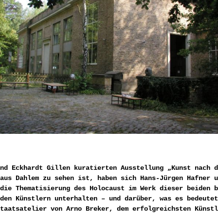
nd Eckhardt Gillen kuratierten Ausstellung „Kunst nach d
aus Dahlem zu sehen ist, haben sich Hans-Jürgen Hafner u
die Thematisierung des Holocaust im Werk dieser beiden b
den Künstlern unterhalten – und darüber, was es bedeutet
taatsatelier von Arno Breker, dem erfolgreichsten Künstl