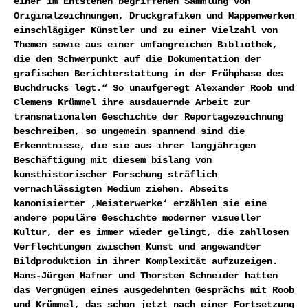
einer im Entstehen begriffenen Sammlung von
Originalzeichnungen, Druckgrafiken und Mappenwerken
einschlägiger Künstler und zu einer Vielzahl von
Themen sowie aus einer umfangreichen Bibliothek,
die den Schwerpunkt auf die Dokumentation der
grafischen Berichterstattung in der Frühphase des
Buchdrucks legt.“ So unaufgeregt Alexander Roob und
Clemens Krümmel ihre ausdauernde Arbeit zur
transnationalen Geschichte der Reportagezeichnung
beschreiben, so ungemein spannend sind die
Erkenntnisse, die sie aus ihrer langjährigen
Beschäftigung mit diesem bislang von
kunsthistorischer Forschung sträflich
vernachlässigten Medium ziehen. Abseits
kanonisierter ‚Meisterwerke‘ erzählen sie eine
andere populäre Geschichte moderner visueller
Kultur, der es immer wieder gelingt, die zahllosen
Verflechtungen zwischen Kunst und angewandter
Bildproduktion in ihrer Komplexität aufzuzeigen.
Hans-Jürgen Hafner und Thorsten Schneider hatten
das Vergnügen eines ausgedehnten Gesprächs mit Roob
und Krümmel, das schon jetzt nach einer Fortsetzung