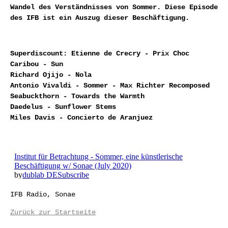
Wandel des Verständnisses von Sommer. Diese Episode
des IFB ist ein Auszug dieser Beschäftigung.
Superdiscount: Etienne de Crecry - Prix Choc
Caribou - Sun
Richard Ojijo - Nola
Antonio Vivaldi - Sommer - Max Richter Recomposed
Seabuckthorn - Towards the Warmth
Daedelus - Sunflower Stems
Miles Davis - Concierto de Aranjuez
IFB Radio, Sonae
Zurück zur Startseite