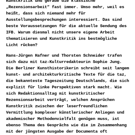
Kunstkritik und gerade die klassische
„Rezensionsarbeit“ fast immer. Umso mehr, weil es
heißt, dass sich niemand mehr für
Ausstellungsbesprechungen interessiert. Das sind
beste Voraussetzungen für die aktuelle Sendung des
IFB. Warum diesmal nicht unsere eigene Arbeit
thematisieren und Kunstkritik ins bestmögliche
Licht rücken?
Hans-Jürgen Hafner und Thorsten Schneider trafen
sich dazu mit taz-Kulturredakteurin Sophie Jung.
Die Berliner Kunsthistorikerin schreibt seit langem
kunst- und architekturkritische Texte für die taz,
die bekannteste Tageszeitung Deutschlands, die sich
explizit für linke Perspektiven stark macht. Wie
sich Redaktionsalltag mit kunstkritischer
Rezensionsarbeit verträgt, welchen Ansprüchen
Kunstkritik zwischen der leserfreundlichen
Vermittlung komplexer künstlerischer Anliegen und
akademischer Methodenvielfalt genügen muss, ist
ebenso Thema des Gesprächs wie die im Zusammenhang
mit der jüngsten Ausgabe der Documenta oft