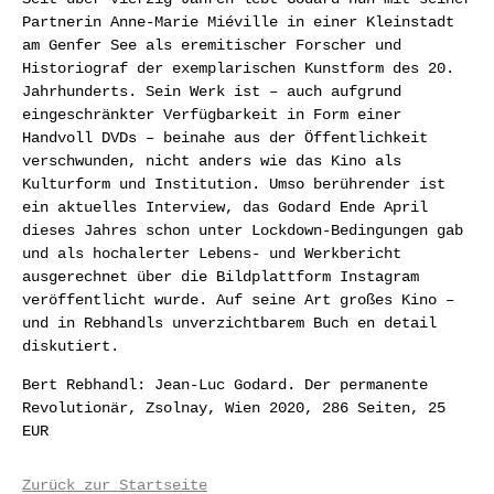
Partnerin Anne-Marie Miéville in einer Kleinstadt
am Genfer See als eremitischer Forscher und
Historiograf der exemplarischen Kunstform des 20.
Jahrhunderts. Sein Werk ist – auch aufgrund
eingeschränkter Verfügbarkeit in Form einer
Handvoll DVDs – beinahe aus der Öffentlichkeit
verschwunden, nicht anders wie das Kino als
Kulturform und Institution. Umso berührender ist
ein aktuelles Interview, das Godard Ende April
dieses Jahres schon unter Lockdown-Bedingungen gab
und als hochalerter Lebens- und Werkbericht
ausgerechnet über die Bildplattform Instagram
veröffentlicht wurde. Auf seine Art großes Kino –
und in Rebhandls unverzichtbarem Buch en detail
diskutiert.
Bert Rebhandl: Jean-Luc Godard. Der permanente
Revolutionär, Zsolnay, Wien 2020, 286 Seiten, 25
EUR
Zurück zur Startseite